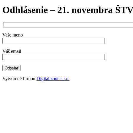
Odhlásenie – 21. novembra Š
Vaše meno
Váš email
Vytvorené firmou
Digital zone s.r.o.