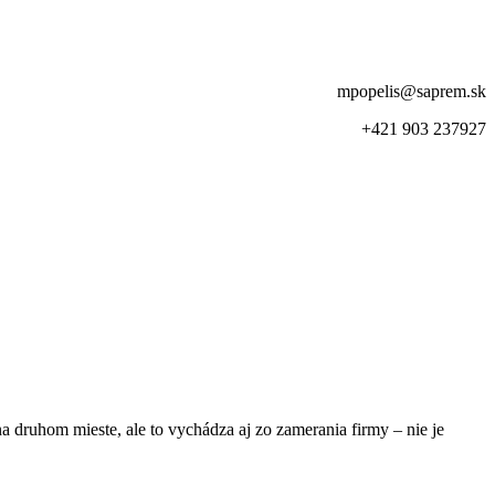
mpopelis@saprem.sk
+421 903 237927
a druhom mieste, ale to vychádza aj zo zamerania firmy – nie je