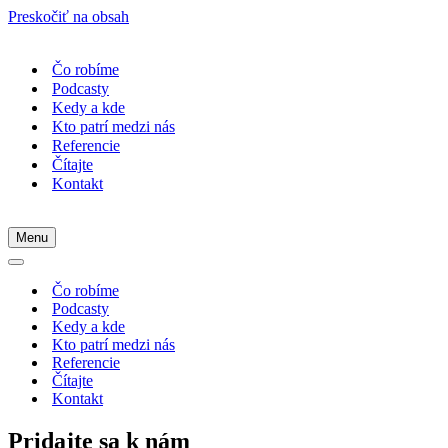
Preskočiť na obsah
Čo robíme
Podcasty
Kedy a kde
Kto patrí medzi nás
Referencie
Čítajte
Kontakt
Menu
Menu
navigácie
Menu
navigácie
Čo robíme
Podcasty
Kedy a kde
Kto patrí medzi nás
Referencie
Čítajte
Kontakt
Pridajte sa k nám