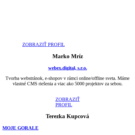
ZOBRAZIŤ PROFIL
Marko Mríz
webex.digital, s.r.o.
Tvorba webstránok, e-shopov v rámci online/offline sveta. Máme
vlastné CMS riešenia a viac ako 5000 projektov za sebou.
ZOBRAZIŤ
PROFIL
Terezka Kupcová
MOJE GORALE