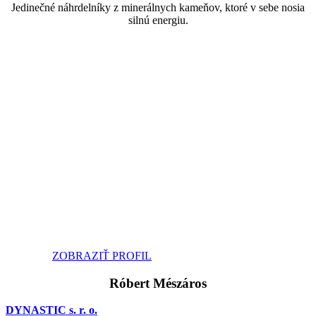
Jedinečné náhrdelníky z minerálnych kameňov, ktoré v sebe nosia
silnú energiu.
ZOBRAZIŤ PROFIL
Róbert Mészáros
DYNASTIC s. r. o.