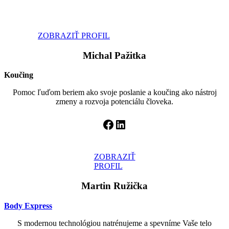
ZOBRAZIŤ PROFIL
Michal Pažitka
Koučing
Pomoc ľuďom beriem ako svoje poslanie a koučing ako nástroj
zmeny a rozvoja potenciálu človeka.
Facebook
LinkedIn
ZOBRAZIŤ
PROFIL
Martin Ružička
Body Express
S modernou technológiou natrénujeme a spevníme Vaše telo