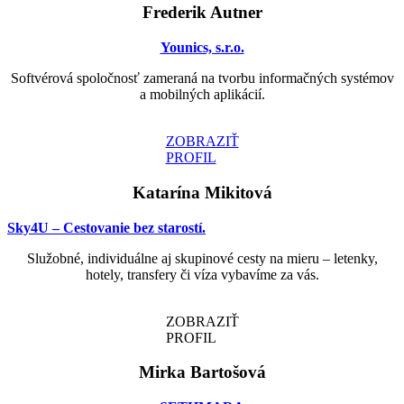
Frederik Autner
Younics, s.r.o.
Softvérová spoločnosť zameraná na tvorbu informačných systémov
a mobilných aplikácií.
ZOBRAZIŤ
PROFIL
Katarína Mikitová
Sky4U – Cestovanie bez starostí.
Služobné, individuálne aj skupinové cesty na mieru – letenky,
hotely, transfery či víza vybavíme za vás.
ZOBRAZIŤ
PROFIL
Mirka Bartošová