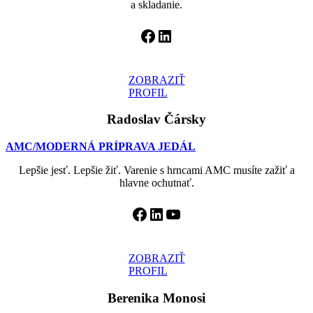
a skladanie.
Facebook
LinkedIn
ZOBRAZIŤ
PROFIL
Radoslav Čársky
AMC/MODERNÁ PRÍPRAVA JEDÁL
Lepšie jesť. Lepšie žiť. Varenie s hrncami AMC musíte zažiť a
hlavne ochutnať.
Facebook
LinkedIn
YouTube
ZOBRAZIŤ
PROFIL
Berenika Monosi