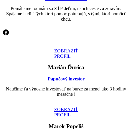
Pomáhame rodinám so ZŤP deťmi, na ich ceste za zdravím.
Spájame ľudí. Tých ktorí pomoc potrebujú, s tými, ktorí pomôcť
chcú.
Facebook
ZOBRAZIŤ
PROFIL
Marián Ďurica
Papučový investor
Naučíme ťa výnosne investovať na burze za menej ako 3 hodiny
mesačne !
ZOBRAZIŤ
PROFIL
Marek Popeliš