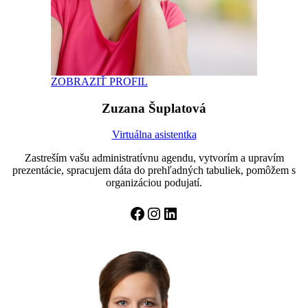
ZOBRAZIŤ PROFIL
Zuzana Šuplatová
Virtuálna asistentka
Zastreším vašu administratívnu agendu, vytvorím a upravím
prezentácie, spracujem dáta do prehľadných tabuliek, pomôžem s
organizáciou podujatí.
Facebook
Instagram
LinkedIn