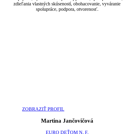
zdieľania vlastných skúseností, obohacovanie, vyváranie
spolupráce, podpora, otvorenosť.
ZOBRAZIŤ PROFIL
Martina Jančovičová
EURO DEŤOM N. F.