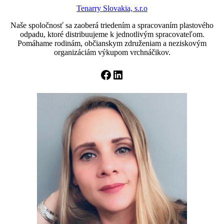
Tenarry Slovakia, s.r.o
Naše spoločnosť sa zaoberá triedením a spracovaním plastového
odpadu, ktoré distribuujeme k jednotlivým spracovateľom.
Pomáhame rodinám, občianskym združeniam a neziskovým
organizáciám výkupom vrchnáčikov.
Facebook
LinkedIn