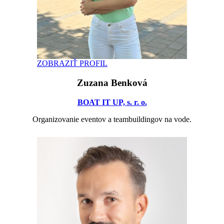
ZOBRAZIŤ PROFIL
Zuzana Benková
BOAT IT UP, s. r. o.
Organizovanie eventov a teambuildingov na vode.