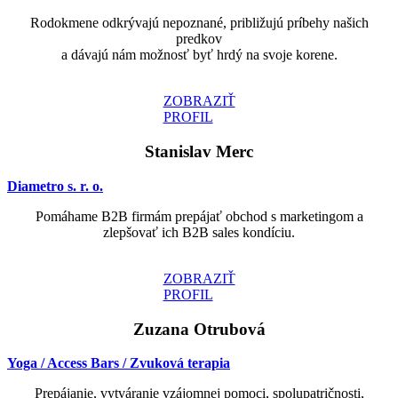
Rodokmene odkrývajú nepoznané, približujú príbehy našich
predkov
a dávajú nám možnosť byť hrdý na svoje korene.
ZOBRAZIŤ
PROFIL
Stanislav Merc
Diametro s. r. o.
Pomáhame B2B firmám prepájať obchod s marketingom a
zlepšovať ich B2B sales kondíciu.
ZOBRAZIŤ
PROFIL
Zuzana Otrubová
Yoga / Access Bars / Zvuková terapia
Prepájanie, vytváranie vzájomnej pomoci, spolupatričnosti,