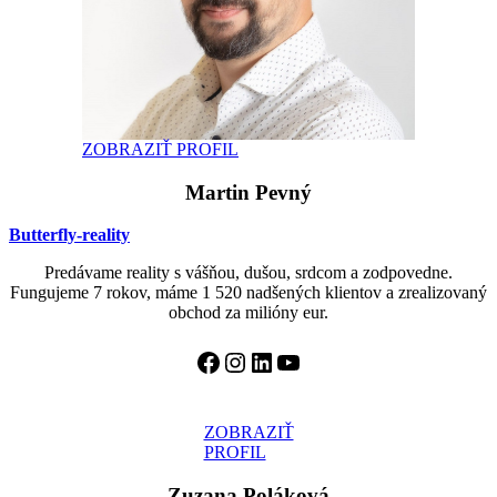
ZOBRAZIŤ PROFIL
Martin Pevný
Butterfly-reality
Predávame reality s vášňou, dušou, srdcom a zodpovedne.
Fungujeme 7 rokov, máme 1 520 nadšených klientov a zrealizovaný
obchod za milióny eur.
Facebook
Instagram
LinkedIn
YouTube
ZOBRAZIŤ
PROFIL
Zuzana Poláková