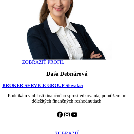
ZOBRAZIŤ PROFIL
Daša Debnárová
BROKER SERVICE GROUP Slovakia
Podnikám v oblasti finančného sprostredkovania, pomôžem pri
dôležitých finančných rozhodnutiach.
Facebook
Instagram
YouTube
ZOBRAZIŤ