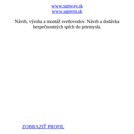
www.sunway.sk
www.saprem.sk
Návrh, výroba a montáž svetlovodov. Návrh a dodávka
bezpečnostných spŕch do priemyslu.
ZOBRAZIŤ PROFIL