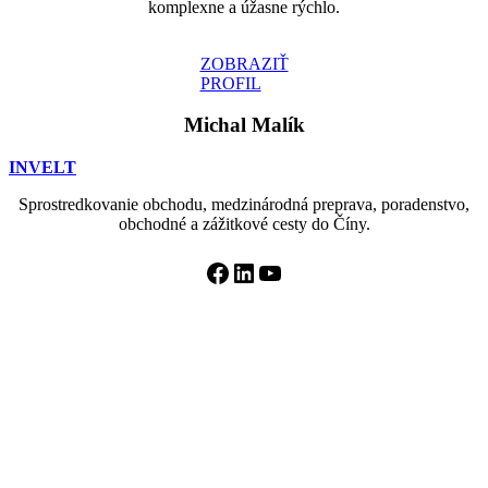
komplexne a úžasne rýchlo.
ZOBRAZIŤ
PROFIL
Michal Malík
INVELT
Sprostredkovanie obchodu, medzinárodná preprava, poradenstvo,
obchodné a zážitkové cesty do Číny.
Facebook
LinkedIn
YouTube