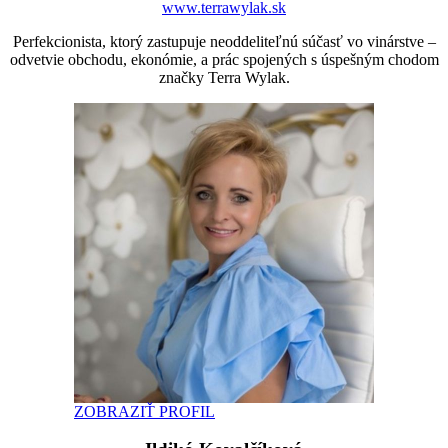
www.terrawylak.sk
Perfekcionista, ktorý zastupuje neoddeliteľnú súčasť vo vinárstve –
odvetvie obchodu, ekonómie, a prác spojených s úspešným chodom
značky Terra Wylak.
ZOBRAZIŤ PROFIL