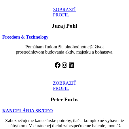
ZOBRAZIŤ
PROFIL
Juraj Pohl
Freedom & Technology
Pomáham ľudom žiť plnohodnotnejší život
prostrednícvom budovania aktív, majetku a bohatstva.
Facebook
Instagram
LinkedIn
ZOBRAZIŤ
PROFIL
Peter Fuchs
KANCELÁRIA SK/CEO
Zabezpečujeme kancelárske potreby, tlač a komplexné vybavenie
nábytkom. V chránenej dielni zabezpečujeme balenie, montáž