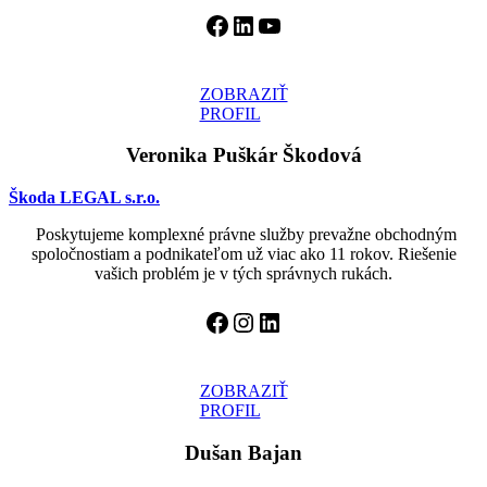
Facebook
LinkedIn
YouTube
ZOBRAZIŤ
PROFIL
Veronika Puškár Škodová
Škoda LEGAL s.r.o.
Poskytujeme komplexné právne služby prevažne obchodným
spoločnostiam a podnikateľom už viac ako 11 rokov. Riešenie
vašich problém je v tých správnych rukách.
Facebook
Instagram
LinkedIn
ZOBRAZIŤ
PROFIL
Dušan Bajan