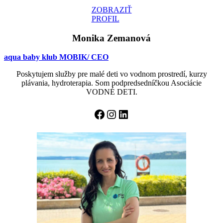
ZOBRAZIŤ
PROFIL
Monika Zemanová
aqua baby klub MOBIK/ CEO
Poskytujem služby pre malé deti vo vodnom prostredí, kurzy
plávania, hydroterapia. Som podpredsedníčkou Asociácie
VODNÉ DETI.
Facebook
Instagram
LinkedIn