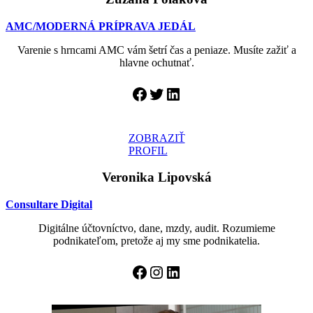
AMC/MODERNÁ PRÍPRAVA JEDÁL
Varenie s hrncami AMC vám šetrí čas a peniaze. Musíte zažiť a
hlavne ochutnať.
Facebook
Twitter
LinkedIn
ZOBRAZIŤ
PROFIL
Veronika Lipovská
Consultare Digital
Digitálne účtovníctvo, dane, mzdy, audit. Rozumieme
podnikateľom, pretože aj my sme podnikatelia.
Facebook
Instagram
LinkedIn