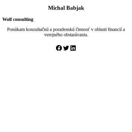
Michal Babjak
Wolf consulting
Ponúkam konzultačnú a poradenskú činnosť v oblasti financií a
verejného obstarávania.
Facebook
Twitter
LinkedIn