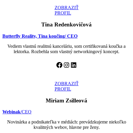
ZOBRAZIŤ
PROFIL
Tina Redenkovičová
Butterfly Reality, Tina koučing/ CEO
Vediem vlastnú realitnú kanceláriu, som certifikovaná koučka a
lektorka. Rozbehla som vlastný networkingový koncept.
Facebook
Instagram
LinkedIn
ZOBRAZIŤ
PROFIL
Miriam Zsilleová
Webinak
/CEO
Novinárka a podnikateľka v médiách: prevádzkujeme niekoľko
kvalitných webov, hlavne pre ženy.