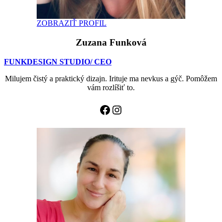
ZOBRAZIŤ PROFIL
Zuzana Funková
FUNKDESIGN STUDIO
/ CEO
Milujem čistý a praktický dizajn. Irituje ma nevkus a gýč. Pomôžem
vám rozlíšiť to.
Facebook
Instagram