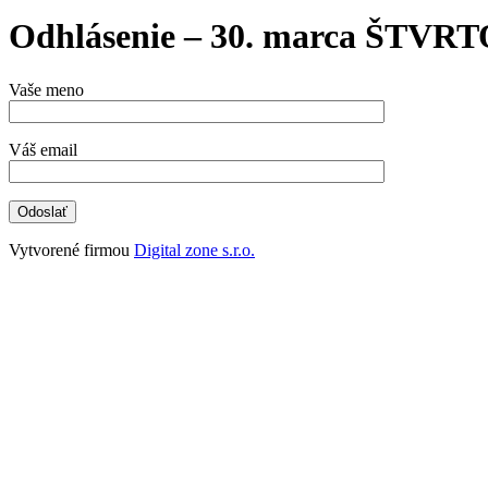
Odhlásenie – 30. marca ŠTVR
Vaše meno
Váš email
Vytvorené firmou
Digital zone s.r.o.