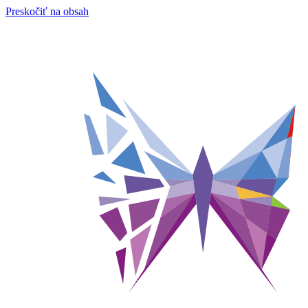
Preskočiť na obsah